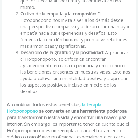
que fortalece la autoestima y la confianza en uno
mismo.
Cultivo de la empatía y la compasión:
El
Ho’oponopono nos invita a ver a los demás desde
una perspectiva compasiva y a desarrollar una mayor
empatía hacia sus experiencias y desafíos. Esto
fomenta la conexión humana y promueve relaciones
más armoniosas y significativas.
Desarrollo de la gratitud y la positividad:
Al practicar
el Ho’oponopono, se enfoca en encontrar
agradecimiento en cada experiencia y en reconocer
las bendiciones presentes en nuestras vidas. Esto nos
ayuda a cultivar una mentalidad positiva y a apreciar
los aspectos positivos, incluso en medio de los
desafíos.
Al combinar todos estos beneficios,
la terapia
Ho’oponopono
se convierte en una herramienta poderosa
para transformar nuestra vida y encontrar una mayor paz
interior. S
in embargo, es importante tener en cuenta que el
Ho’oponopono no es un reemplazo para el tratamiento
médico o psicológico profesional, especialmente en casos