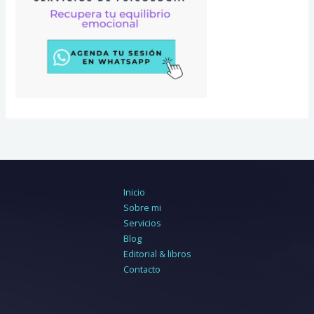
Inicio
Sobre mi
Servicios
Blog
Editorial & libros
Contacto