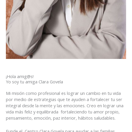
¡Hola amig@s!
Yo soy tu amiga Clara Govela
Mi misión como profesional es lograr un cambio en tu vida
por medio de estrategias que te ayuden a fortalecer tu ser
integral desde la mente y las emociones. Creo en lograr una
vida más feliz y equilibrada fortaleciendo tu amor propio,
pensamiento, emoción, paz interior, hábitos saludables.
Funde el Centro Clara Govela para ayudar a las familias,