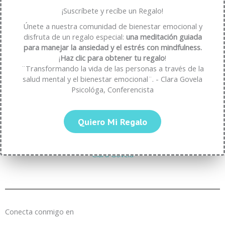
¡Suscríbete y recíbe un Regalo!
El Respeto
Únete a nuestra comunidad de bienestar emocional y
disfruta de un regalo especial:
una meditación guiada
para manejar la ansiedad y el estrés con mindfulness.
¡
Haz clic para obtener tu regalo
!
¨Transformando la vida de las personas a través de la
salud mental y el bienestar emocional¨. - Clara Govela
Psicológa, Conferencista
❝Ama, rie y disfruta la vida ❞
Quiero Mi Regalo
-Clara Govela-
Conecta conmigo en