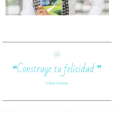
sueño de publicar su libro.
❝Construye tu felicidad ❞
-Clara Govela-