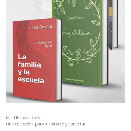
Mis Libros estrellas!
Una colección, para inspirarte y conectar