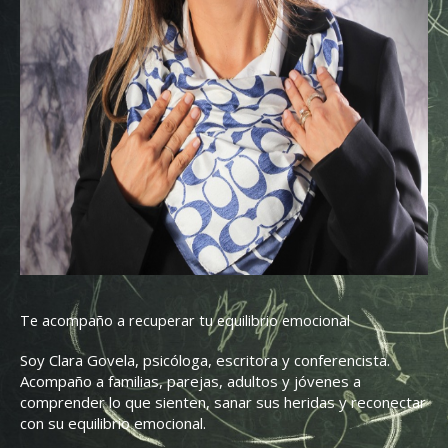
Te acompaño a recuperar tu equilibrio emocional
Soy Clara Govela, psicóloga, escritora y conferencista.
Acompaño a familias, parejas, adultos y jóvenes a
comprender lo que sienten, sanar sus heridas y reconectar
con su equilibrio emocional.