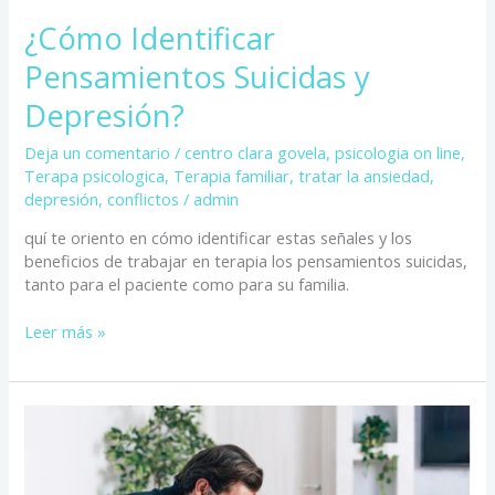
¿Cómo Identificar
Pensamientos Suicidas y
Depresión?
Deja un comentario
/
centro clara govela
,
psicologia on line
,
Terapa psicologica
,
Terapia familiar
,
tratar la ansiedad,
depresión, conflictos
/
admin
quí te oriento en cómo identificar estas señales y los
beneficios de trabajar en terapia los pensamientos suicidas,
tanto para el paciente como para su familia.
Leer más »
Cómo
Sanar
el
Rencor