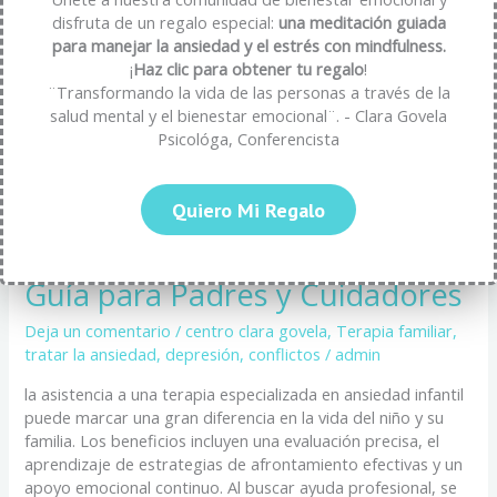
la
disfruta de un regalo especial:
una meditación guiada
Ansiedad
para manejar la ansiedad y el estrés con mindfulness.
en
¡
Haz clic para obtener tu regalo
!
Niños:
¨Transformando la vida de las personas a través de la
Guía
salud mental y el bienestar emocional¨. - Clara Govela
para
Psicológa, Conferencista
Padres
y
Cuidadores
10 Estrategias Efectivas para
Quiero Mi Regalo
Combatir la Ansiedad en Niños:
Guía para Padres y Cuidadores
Deja un comentario
/
centro clara govela
,
Terapia familiar
,
tratar la ansiedad, depresión, conflictos
/
admin
la asistencia a una terapia especializada en ansiedad infantil
puede marcar una gran diferencia en la vida del niño y su
familia. Los beneficios incluyen una evaluación precisa, el
aprendizaje de estrategias de afrontamiento efectivas y un
apoyo emocional continuo. Al buscar ayuda profesional, se