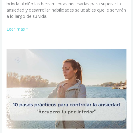
brinda al niño las herramientas necesarias para superar la
ansiedad y desarrollar habilidades saludables que le servirán
a lo largo de su vida.
Leer más »
10
pasos
prácticos
para
controlar
la
ansiedad
y
recuperar
tu
paz
interior