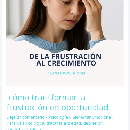
frustración
en
oportunidad
cómo transformar la
frustración en oportunidad
Deja un comentario
/
Psicología y Bienestar Emocional
,
Terapia spicologica
,
tratar la ansiedad, depresión,
conflictos
/
admin