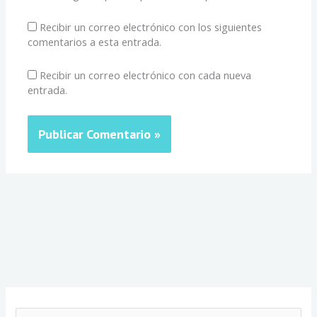
Recibir un correo electrónico con los siguientes
comentarios a esta entrada.
Recibir un correo electrónico con cada nueva
entrada.
C
a