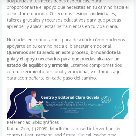
adaptadas a tus necesidades específicas, para
proporcionarte el apoyo que necesitas en tu camino hacia el
bienestar emocional. Ofrecemos sesiones individuales,
talleres grupales y recursos educativos para que puedas
aprender y aplicar estas herramientas en tu vida diaria.
No dudes en contactarnos para descubrir cómo podemos
apoyarte en tu camino hacia el bienestar emocional.
Queremos ser tu aliado en este proceso, brindándote la
guía y el apoyo necesarios para que puedas alcanzar un
estado de equilibrio y armonía
. Estamos comprometidos
con tu crecimiento personal y emocional, y estamos aquí
para acompañarte en cada paso del camino.
Referencias Bibliográficas
Kabat-Zinn, J. (2003). Mindfulness-based interventions in
context: Past, present, and future. Clinical Psychology: