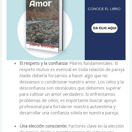
El respeto y la confianza:
Pilares fundamentales. El
respeto mutuo es esencial en toda relación de pareja.
Nadie debería forzarnos a hacer algo que no
deseamos o condicionar nuestro amor. Los celos y la
desconfianza son obstáculos que debemos superar
para cultivar un amor verdadero. Si enfrentamos
problemas de celos, es importante buscar apoyo
profesional para fortalecer nuestra autoestima y
desarrollar una confianza sólida en nuestra pareja.
Una elección consciente:
Factores clave en la elección
de pareja. Elegir a nuestra pareja de vida es una