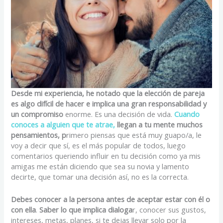
Desde mi experiencia, he notado que la elección de pareja
es algo difícil de hacer e implica una gran responsabilidad y
un compromiso
enorme. Es una decisión de vida.
Cuando
conoces a alguien que te atrae,
llegan a tu mente muchos
pensamientos, p
rimero piensas que está muy guapo/a, le
voy a decir que sí, es el más popular de todos, luego
comentarios queriendo influir en tu decisión como ya mis
amigas me están diciendo que sea su novia y lamento
decirte, que tomar una decisión así, no es la correcta.
Debes conocer a la persona antes de aceptar estar con él o
con ella
.
Saber lo que implica dialoga
r, conocer sus gustos,
intereses, metas, planes, si te dejas llevar solo por la