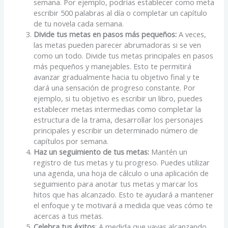
semana. Por ejemplo, podrías establecer como meta
escribir 500 palabras al día o completar un capítulo
de tu novela cada semana.
Divide tus metas en pasos más pequeños:
A veces,
las metas pueden parecer abrumadoras si se ven
como un todo. Divide tus metas principales en pasos
más pequeños y manejables. Esto te permitirá
avanzar gradualmente hacia tu objetivo final y te
dará una sensación de progreso constante. Por
ejemplo, si tu objetivo es escribir un libro, puedes
establecer metas intermedias como completar la
estructura de la trama, desarrollar los personajes
principales y escribir un determinado número de
capítulos por semana.
Haz un seguimiento de tus metas:
Mantén un
registro de tus metas y tu progreso. Puedes utilizar
una agenda, una hoja de cálculo o una aplicación de
seguimiento para anotar tus metas y marcar los
hitos que has alcanzado. Esto te ayudará a mantener
el enfoque y te motivará a medida que veas cómo te
acercas a tus metas.
Celebra tus éxitos
: A medida que vayas alcanzando