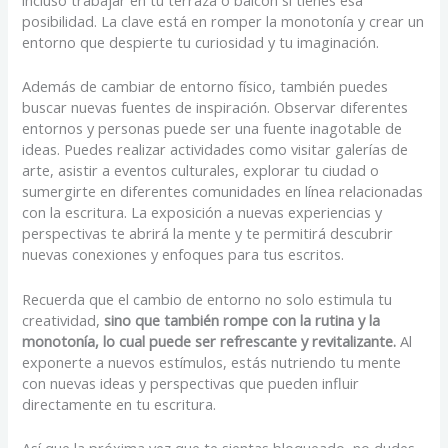
posibilidad. La clave está en romper la monotonía y crear un
entorno que despierte tu curiosidad y tu imaginación.
Además de cambiar de entorno físico, también puedes
buscar nuevas fuentes de inspiración. Observar diferentes
entornos y personas puede ser una fuente inagotable de
ideas. Puedes realizar actividades como visitar galerías de
arte, asistir a eventos culturales, explorar tu ciudad o
sumergirte en diferentes comunidades en línea relacionadas
con la escritura. La exposición a nuevas experiencias y
perspectivas te abrirá la mente y te permitirá descubrir
nuevas conexiones y enfoques para tus escritos.
Recuerda que el cambio de entorno no solo estimula tu
creatividad,
sino que también rompe con la rutina y la
monotonía, lo cual puede ser refrescante y revitalizante.
Al
exponerte a nuevos estímulos, estás nutriendo tu mente
con nuevas ideas y perspectivas que pueden influir
directamente en tu escritura.
Así que la próxima vez que te sientas bloqueado, no dudes