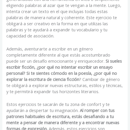
eligiendo palabras al azar que te vengan a la mente. Luego,
intenta crear un texto en el que incluyas todas estas
palabras de manera natural y coherente. Este ejercicio te
obligará a ser creativo en la forma en que utilizas las
palabras y te ayudará a expandir tu vocabulario y tu
capacidad de asociación.
Además, aventurarte a escribir en un género
completamente diferente al que estás acostumbrado
puede ser un desafío emocionante y enriquecedor.
Si sueles
escribir ficción, ¿por qué no intentar escribir un ensayo
personal? Si te sientes cómodo en la poesía, ¿por qué no
explorar la escritura de ciencia ficción
? Cambiar de género
te obligará a explorar nuevas estructuras, estilos y técnicas,
y te permitirá expandir tus horizontes literarios.
Estos ejercicios te sacarán de tu zona de confort y te
ayudarán a despertar tu imaginación.
Al romper con tus
patrones habituales de escritura, estás desafiando a tu
mente a pensar de manera diferente y a encontrar nuevas
formas de expresión.
Además, estos ejercicios son