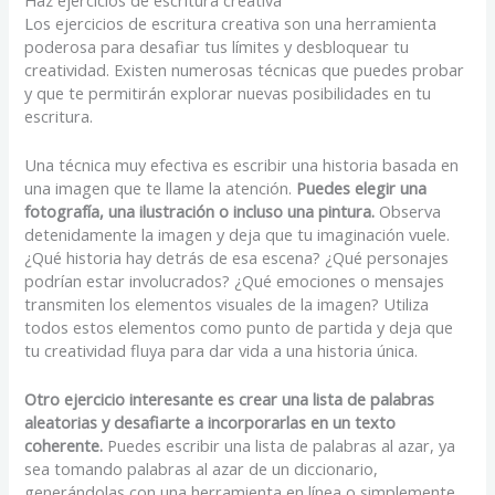
Los ejercicios de escritura creativa son una herramienta
poderosa para desafiar tus límites y desbloquear tu
creatividad. Existen numerosas técnicas que puedes probar
y que te permitirán explorar nuevas posibilidades en tu
escritura.
Una técnica muy efectiva es escribir una historia basada en
una imagen que te llame la atención.
Puedes elegir una
fotografía, una ilustración o incluso una pintura.
Observa
detenidamente la imagen y deja que tu imaginación vuele.
¿Qué historia hay detrás de esa escena? ¿Qué personajes
podrían estar involucrados? ¿Qué emociones o mensajes
transmiten los elementos visuales de la imagen? Utiliza
todos estos elementos como punto de partida y deja que
tu creatividad fluya para dar vida a una historia única.
Otro ejercicio interesante es crear una lista de palabras
aleatorias y desafiarte a incorporarlas en un texto
coherente.
Puedes escribir una lista de palabras al azar, ya
sea tomando palabras al azar de un diccionario,
generándolas con una herramienta en línea o simplemente