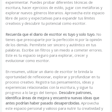
experimentar. Puedes probar diferentes técnicas de
escritura, hacer ejercicios de estilo, jugar con metáforas y
explorar nuevos géneros literarios. Aprovecha este espacio
libre de juicio y expectativas para expandir tus límites
creativos y descubrir tu potencial como escritor.
Recuerda que el diario de escritor es tuyo y solo tuyo.
No
tienes que preocuparte por la perfección ni por la opinión
de los demás. Permítete ser sincero y auténtico en tus
palabras. Escribe sin filtros y sin miedo a cometer errores.
Este es tu espacio seguro para explorar, crecer y
evolucionar como escritor.
En resumen, utilizar un diario de escritor te brinda la
oportunidad de reflexionar, explorar y profundizar en tu
proceso creativo. Registra tus pensamientos, ideas y
experiencias relacionadas con la escritura, y sigue tu
progreso a lo largo del tiempo.
Descubre patrones,
identifica áreas de mejora y encuentra nuevas ideas que
antes podrían haber pasado desapercibidas.
Aprovecha
este espacio personal y valioso para nutrir tu creatividad y