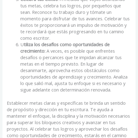
tus metas, celebra tus logros, por pequeños que
sean. Reconoce tu trabajo duro y tómate un
momento para disfrutar de tus avances. Celebrar tus
éxitos te proporcionará un impulso de motivación y
te recordará que estás progresando en tu camino
como escritor.
U
tiliza los desafíos como oportunidades de
crecimiento:
A veces, es posible que enfrentes
desafíos o percances que te impidan alcanzar tus
metas en el tiempo previsto. En lugar de
desanimarte, aprovecha estos obstáculos como
oportunidades de aprendizaje y crecimiento. Analiza
lo que salió mal, ajusta tu enfoque si es necesario y
sigue adelante con determinación renovada.
Establecer metas claras y específicas te brinda un sentido
de propósito y dirección en tu escritura. Te ayuda a
mantener el enfoque, la disciplina y la motivación necesarios
para superar los bloqueos creativos y avanzar en tus
proyectos. Al celebrar tus logros y aprovechar los desafíos
como oportunidades de crecimiento, estarás en el camino