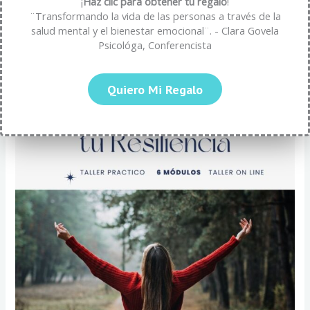
¡
Haz clic para obtener tu regalo
!
impulsa a convertirnos en escritores cada vez más hábiles y
¨Transformando la vida de las personas a través de la
versátiles.
salud mental y el bienestar emocional¨. - Clara Govela
Psicológa, Conferencista
Quiero Mi Regalo