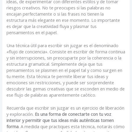
ideas, de experimentar con diferentes estilos y de tomar
riesgos creativos. No te preocupes si las palabras no
encajan perfectamente o si las frases no tienen la
estructura más elegante en ese momento. Lo importante
es dejar que la creatividad fluya y plasmar tus
pensamientos en el papel.
Una técnica útil para escribir sin juzgar es el denominado
«flujo de conciencia». Consiste en escribir de forma continua
y sin interrupciones, sin preocuparte por la coherencia o la
estructura gramatical. Simplemente deja que tus
pensamientos se plasmen en el papel tal y como surgen en
tu mente. Esta técnica te permite liberar tus ideas y
emociones sin restricciones, y puede ser sorprendente
descubrir las gemas creativas que se esconden en medio de
ese flujo de palabras aparentemente caótico.
Recuerda que escribir sin juzgar es un ejercicio de liberación
y exploración.
Es una forma de conectarte con tu voz
interior y permitir que tus ideas más auténticas tomen
forma
. A medida que practiques esta técnica, notarás cómo