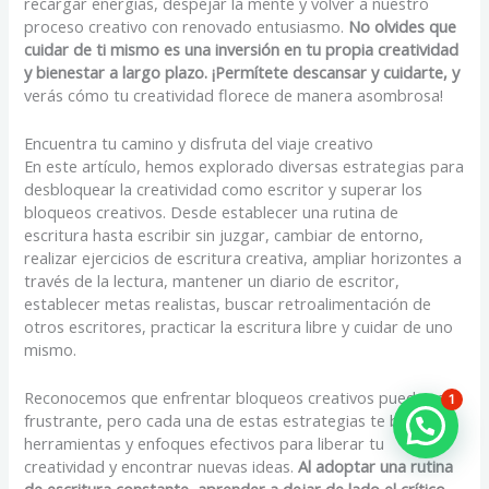
recargar energías, despejar la mente y volver a nuestro
proceso creativo con renovado entusiasmo.
No olvides que
cuidar de ti mismo es una inversión en tu propia creatividad
y bienestar a largo plazo. ¡Permítete descansar y cuidarte, y
verás cómo tu creatividad florece de manera asombrosa!
Encuentra tu camino y disfruta del viaje creativo
En este artículo, hemos explorado diversas estrategias para
desbloquear la creatividad como escritor y superar los
bloqueos creativos. Desde establecer una rutina de
escritura hasta escribir sin juzgar, cambiar de entorno,
realizar ejercicios de escritura creativa, ampliar horizontes a
través de la lectura, mantener un diario de escritor,
establecer metas realistas, buscar retroalimentación de
otros escritores, practicar la escritura libre y cuidar de uno
mismo.
Reconocemos que enfrentar bloqueos creativos puede ser
1
frustrante, pero cada una de estas estrategias te brinda
herramientas y enfoques efectivos para liberar tu
creatividad y encontrar nuevas ideas.
Al adoptar una rutina