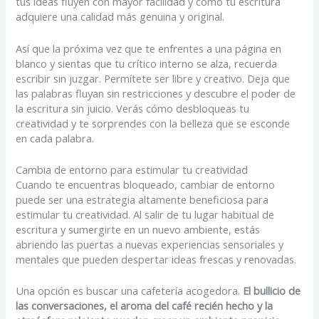
tus ideas fluyen con mayor facilidad y cómo tu escritura
adquiere una calidad más genuina y original.
Así que la próxima vez que te enfrentes a una página en
blanco y sientas que tu crítico interno se alza, recuerda
escribir sin juzgar. Permítete ser libre y creativo. Deja que
las palabras fluyan sin restricciones y descubre el poder de
la escritura sin juicio. Verás cómo desbloqueas tu
creatividad y te sorprendes con la belleza que se esconde
en cada palabra.
Cambia de entorno para estimular tu creatividad
Cuando te encuentras bloqueado, cambiar de entorno
puede ser una estrategia altamente beneficiosa para
estimular tu creatividad. Al salir de tu lugar habitual de
escritura y sumergirte en un nuevo ambiente, estás
abriendo las puertas a nuevas experiencias sensoriales y
mentales que pueden despertar ideas frescas y renovadas.
Una opción es buscar una cafetería acogedora.
El bullicio de
las conversaciones, el aroma del café recién hecho y la