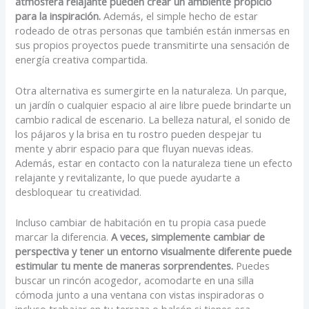
atmósfera relajante pueden crear un ambiente propicio
para la inspiración.
Además, el simple hecho de estar
rodeado de otras personas que también están inmersas en
sus propios proyectos puede transmitirte una sensación de
energía creativa compartida.
Otra alternativa es sumergirte en la naturaleza. Un parque,
un jardín o cualquier espacio al aire libre puede brindarte un
cambio radical de escenario. La belleza natural, el sonido de
los pájaros y la brisa en tu rostro pueden despejar tu
mente y abrir espacio para que fluyan nuevas ideas.
Además, estar en contacto con la naturaleza tiene un efecto
relajante y revitalizante, lo que puede ayudarte a
desbloquear tu creatividad.
Incluso cambiar de habitación en tu propia casa puede
marcar la diferencia.
A veces, simplemente cambiar de
perspectiva y tener un entorno visualmente diferente puede
estimular tu mente de maneras sorprendentes.
Puedes
buscar un rincón acogedor, acomodarte en una silla
cómoda junto a una ventana con vistas inspiradoras o
incluso trabajar en tu terraza o balcón si tienes esa