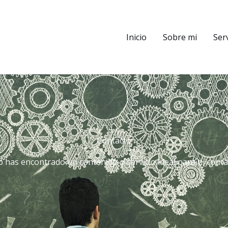
Inicio
Sobre mi
Ser
Contacto
 has encontrado un contenido o servicio ideal para ti, cont