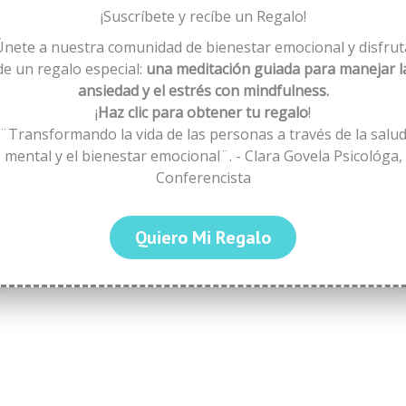
¡Suscríbete y recíbe un Regalo!
Únete a nuestra comunidad de bienestar emocional y disfrut
de un regalo especial:
una meditación guiada para manejar l
ansiedad y el estrés con mindfulness.
¡
Haz clic para obtener tu regalo
!
¨Transformando la vida de las personas a través de la salu
mental y el bienestar emocional¨. - Clara Govela Psicológa,
Conferencista
Quiero Mi Regalo