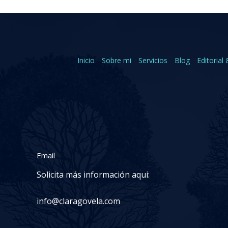
Inicio
Sobre mi
Servicios
Blog
Editorial 
Email
Solicita más información aqui:
info@claragovela.com