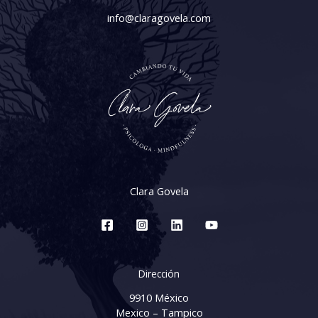
info@claragovela.com
Clara Govela
Dirección
9910 México
Mexico – Tampico