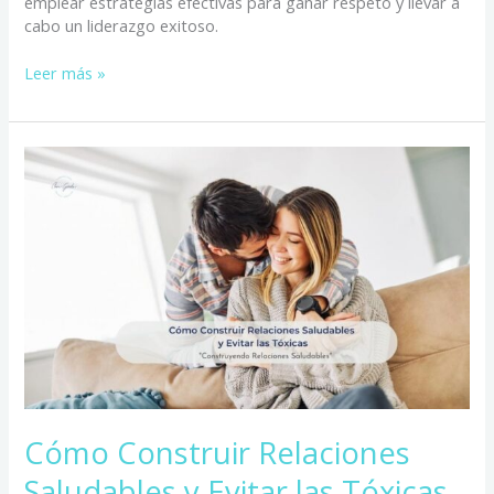
emplear estrategias efectivas para ganar respeto y llevar a
cabo un liderazgo exitoso.
Leer más »
Cómo
Construir
Relaciones
Saludables
y
Evitar
las
Tóxicas
Cómo Construir Relaciones
Saludables y Evitar las Tóxicas