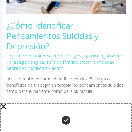
¿Cómo Identificar
Pensamientos Suicidas y
Depresión?
Deja un comentario
/
centro clara govela
,
psicologia on line
,
Terapa psicologica
,
Terapia familiar
,
tratar la ansiedad,
depresión, conflictos
/
admin
quí te oriento en cómo identificar estas señales y los
beneficios de trabajar en terapia los pensamientos suicidas,
tanto para el paciente como para su familia.
Leer más »
¿Cómo