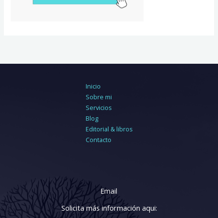
Inicio
Sobre mi
Servicios
Blog
Editorial & libros
Contacto
Email
Solicita más información aqui: