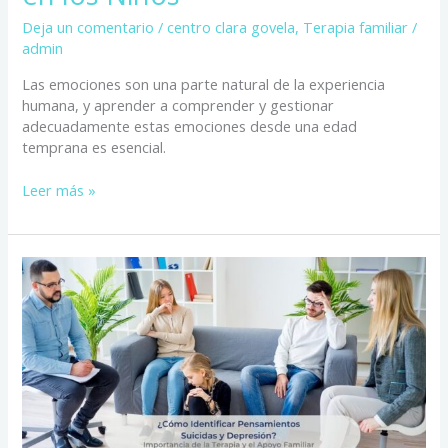
Deja un comentario
/
centro clara govela
,
Terapia familiar
/
admin
Las emociones son una parte natural de la experiencia
humana, y aprender a comprender y gestionar
adecuadamente estas emociones desde una edad
temprana es esencial.
Leer más »
¿Cómo
Identificar
Pensamientos
Suicidas
y
Depresión?