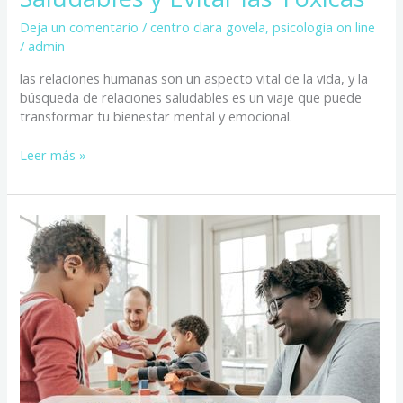
Deja un comentario
/
centro clara govela
,
psicologia on line
/
admin
las relaciones humanas son un aspecto vital de la vida, y la
búsqueda de relaciones saludables es un viaje que puede
transformar tu bienestar mental y emocional.
Leer más »
¿Cómo
Fomentar
Valores
Humanos
en
el
Hogar?