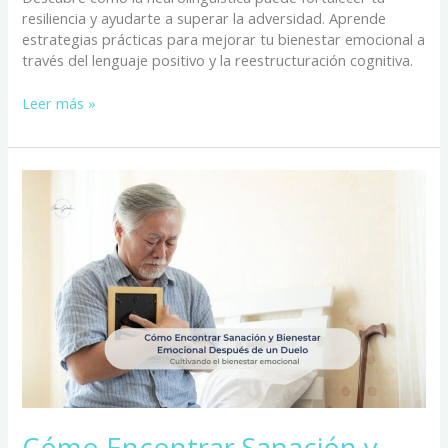
resiliencia y ayudarte a superar la adversidad. Aprende
estrategias prácticas para mejorar tu bienestar emocional a
través del lenguaje positivo y la reestructuración cognitiva.
Leer más »
Cómo
Encontrar
Sanación
y
Bienestar
Emocional
Después
de
un
Duelo
Cómo Encontrar Sanación y