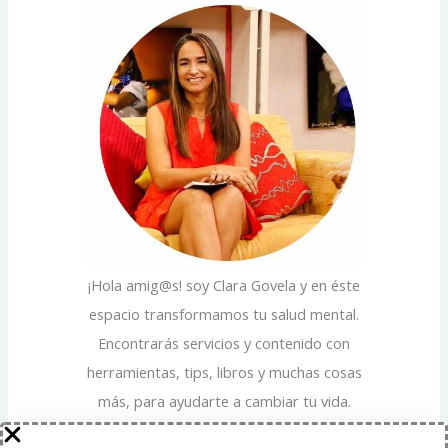
a
r
r
í
p
a
o
s
r
:
¡Hola amig@s! soy Clara Govela y en éste
espacio transformamos tu salud mental.
Encontrarás servicios y contenido con
herramientas, tips, libros y muchas cosas
más, para ayudarte a cambiar tu vida.