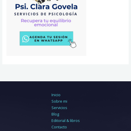
Inicio
Sobre mi
Servicios
Blog
Editorial & libros
Contacto