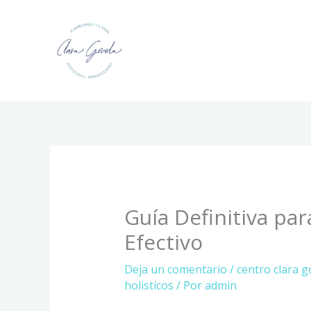
Ir
al
contenido
Guía Definitiva par
Efectivo
Deja un comentario
/
centro clara g
holisticos
/ Por
admin