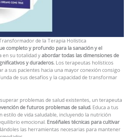
Transformador de la Terapia Holística
ue completo y profundo para la sanación y el
a en su totalidad y
abordar todas las dimensiones de
nificativos y duraderos.
Los terapeutas holísticos
ar a sus pacientes hacia una mayor conexión consigo
nda de sus desafíos y la capacidad de transformar
 superar problemas de salud existentes, un terapeuta
evención de futuros problemas de salud.
Educa a tus
 estilo de vida saludable, incluyendo la nutrición
 equilibrio emocional.
Enséñales técnicas para cultivar
ndándoles las herramientas necesarias para mantener
ermedades.