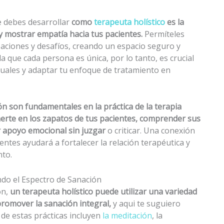
e debes desarrollar
como
terapeuta holístico
es la
y mostrar empatía hacia tus pacientes.
Permíteles
ciones y desafíos, creando un espacio seguro y
 que cada persona es única, por lo tanto, es crucial
uales y adaptar tu enfoque de tratamiento en
ón son fundamentales en la práctica de la terapia
onerte en los zapatos de tus pacientes, comprender sus
ar apoyo emocional sin juzgar
o criticar. Una conexión
ientes ayudará a fortalecer la relación terapéutica y
nto.
do el Espectro de Sanación
ón,
un terapeuta holístico puede utilizar una variedad
romover la sanación integral,
y aqui te suguiero
 de estas prácticas incluyen
la meditación
, la