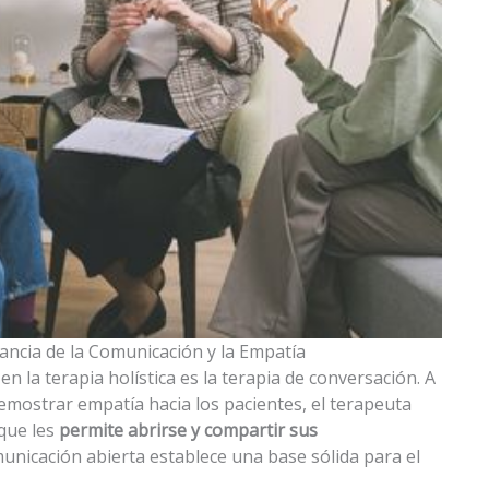
ancia de la Comunicación y la Empatía
n la terapia holística es la terapia de conversación. A
mostrar empatía hacia los pacientes, el terapeuta
que les
permite abrirse y compartir sus
municación abierta establece una base sólida para el