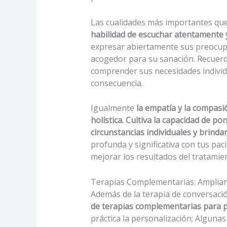
Las cualidades más importantes qu
habilidad de escuchar atentamente 
expresar abiertamente sus preocupa
acogedor para su sanación. Recuerda
comprender sus necesidades individ
consecuencia.
Igualmente
la empatía y la compasi
holística. Cultiva la capacidad de p
circunstancias individuales y brind
profunda y significativa con tus pac
mejorar los resultados del tratamie
Terapias Complementarias: Amplian
Además de la terapia de conversaci
de terapias complementarias para p
práctica la personalización; Algunas