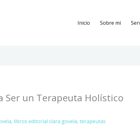
Inicio
Sobre mi
Ser
a Ser un Terapeuta Holístico
ovela
,
libros editorial clara govela
,
terapeutas