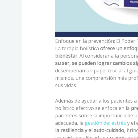
Enfoque en la prevención: El Poder 
La terapia holística
ofrece un enfoq
bienestar
. Al considerar a la person
su ser, se pueden lograr cambios sig
desempeñan un papel crucial al gui
mismos, una comprensión más profu
sus vidas.
Además de ayudar a los pacientes a
holístico efectivo se enfoca en la
pr
pacientes sobre la importancia de un
adecuada, la
gestión del estrés
y el
la resiliencia y el auto-cuidado
, bri
una vida equilibrada y prevenir enf