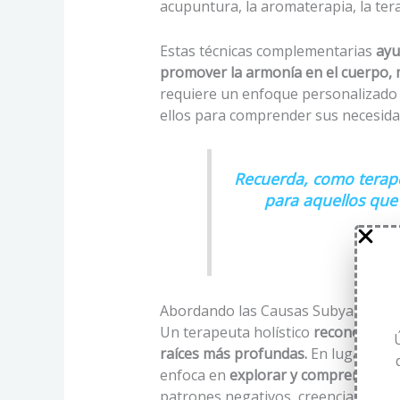
acupuntura, la aromaterapia, la terap
Estas técnicas complementarias
ayu
promover la armonía en el cuerpo, 
requiere un enfoque personalizado 
ellos para comprender sus necesidad
Recuerda, como terapeu
para aquellos que
Abordando las Causas Subyacentes:
Un terapeuta holístico
reconoce que
raíces más profundas.
En lugar de s
enfoca en
explorar y comprender la
patrones negativos, creencias limi