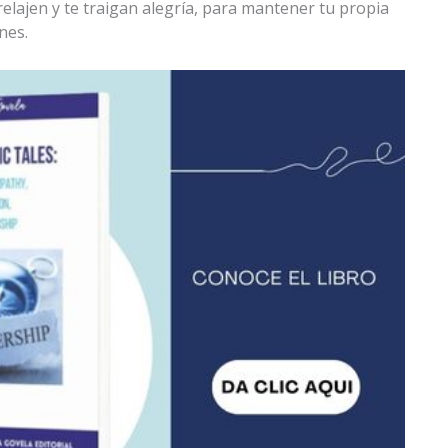
relajen y te traigan alegría, para mantener tu propia
nes.