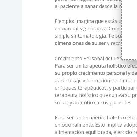
al paciente a sanar desde la raíz y 
Ejemplo: Imagina que estás trabaj
emocional significativo. Como terape
simple sintomatología.
Te sumergirá
dimensiones de su ser
y reconociend
Crecimiento Personal del Terapeut
Para ser un terapeuta holístico efec
su propio crecimiento personal y de
aprendizaje y formación continua, m
enfoques terapéuticos, y
participar
terapeuta holístico que cultiva su 
sólido y auténtico a sus pacientes.
Para ser un terapeuta holístico efec
emocionalmente. Esto implica adopta
alimentación equilibrada, ejercicio 