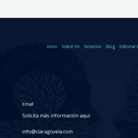
Inicio
Sobre mi
Servicios
Blog
Editorial 
Email
Solicita más información aqui:
info@claragovela.com