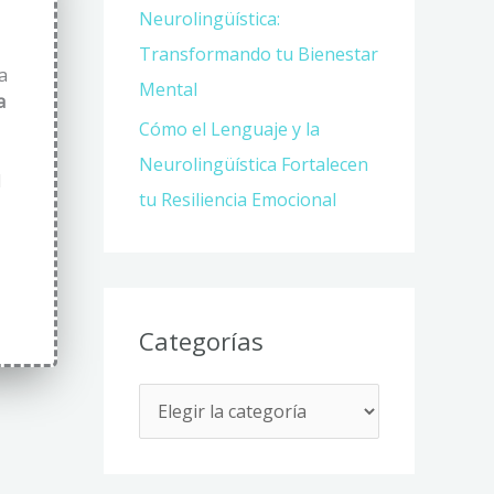
Neurolingüística:
Transformando tu Bienestar
a
Mental
a
Cómo el Lenguaje y la
Neurolingüística Fortalecen
d
tu Resiliencia Emocional
Categorías