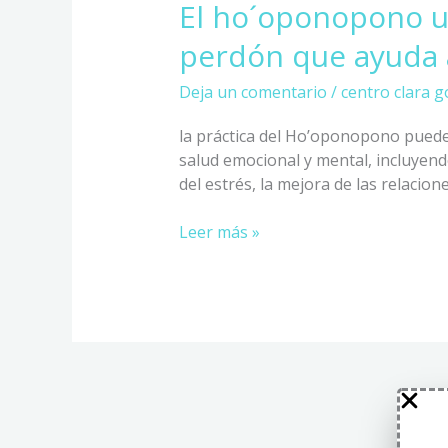
El ho´oponopono u
perdón que ayuda 
Deja un comentario
/
centro clara g
la práctica del Ho’oponopono puede
salud emocional y mental, incluyend
del estrés, la mejora de las relacion
Leer más »