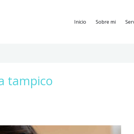
Inicio
Sobre mi
Ser
ca tampico