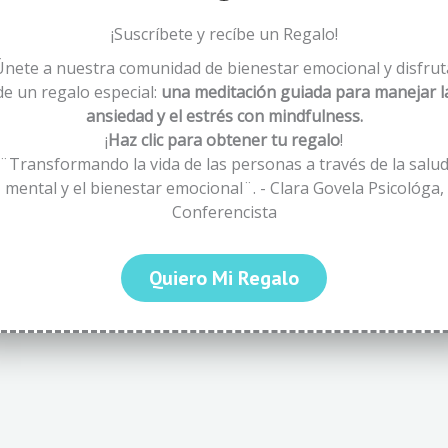
¡Suscríbete y recíbe un Regalo!
Únete a nuestra comunidad de bienestar emocional y disfrut
de un regalo especial:
una meditación guiada para manejar l
ansiedad y el estrés con mindfulness.
¡
Haz clic para obtener tu regalo
!
¨Transformando la vida de las personas a través de la salu
mental y el bienestar emocional¨. - Clara Govela Psicológa,
Conferencista
Quiero Mi Regalo