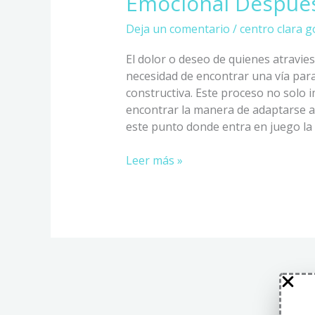
Emocional Después
Deja un comentario
/
centro clara g
El dolor o deseo de quienes atravie
necesidad de encontrar una vía para
constructiva. Este proceso no solo im
encontrar la manera de adaptarse a l
este punto donde entra en juego la 
Leer más »