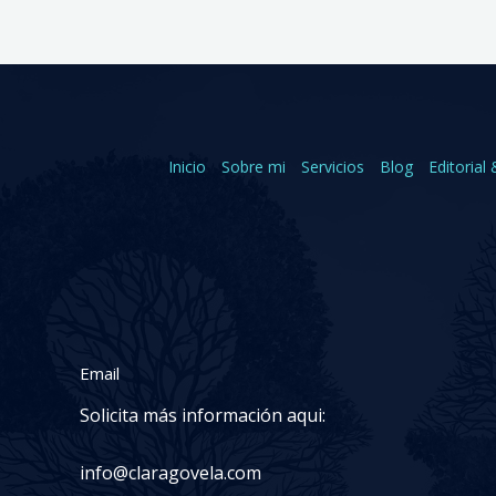
Inicio
Sobre mi
Servicios
Blog
Editorial 
Email
Solicita más información aqui:
info@claragovela.com