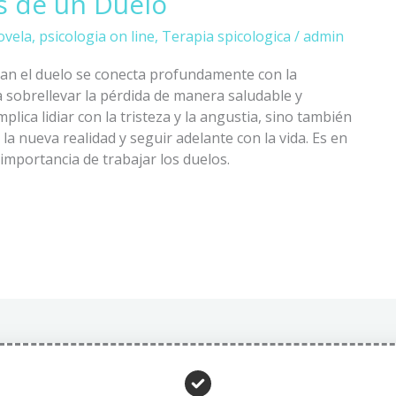
 de un Duelo
ovela
,
psicologia on line
,
Terapia spicologica
/
admin
san el duelo se conecta profundamente con la
 sobrellevar la pérdida de manera saludable y
plica lidiar con la tristeza y la angustia, sino también
a nueva realidad y seguir adelante con la vida. Es en
importancia de trabajar los duelos.