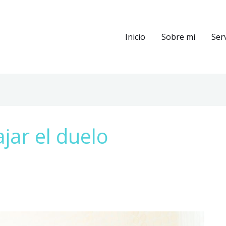
Inicio
Sobre mi
Ser
jar el duelo