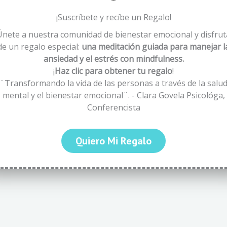
¡Suscríbete y recíbe un Regalo!
Únete a nuestra comunidad de bienestar emocional y disfrut
de un regalo especial:
una meditación guiada para manejar l
ansiedad y el estrés con mindfulness.
¡
Haz clic para obtener tu regalo
!
¨Transformando la vida de las personas a través de la salu
mental y el bienestar emocional¨. - Clara Govela Psicológa,
Conferencista
Quiero Mi Regalo