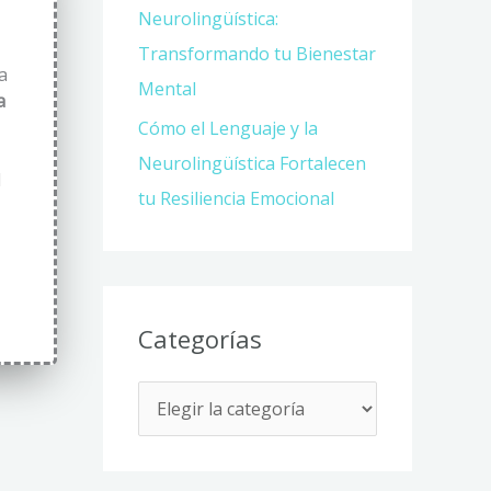
Neurolingüística:
Transformando tu Bienestar
a
Mental
a
Cómo el Lenguaje y la
Neurolingüística Fortalecen
d
tu Resiliencia Emocional
Categorías