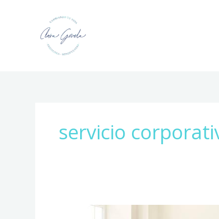
Ir
al
contenido
servicio corporati
Cómo