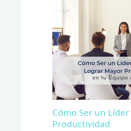
Ser
un
Líder
Efectivo
para
Lograr
Mayor
Productividad
Cómo Ser un Líder 
Productividad