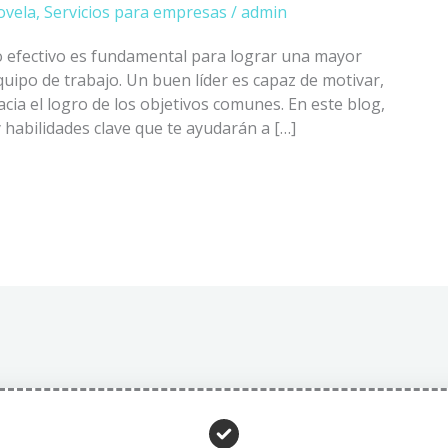
ovela
,
Servicios para empresas
/
admin
go efectivo es fundamental para lograr una mayor
quipo de trabajo. Un buen líder es capaz de motivar,
cia el logro de los objetivos comunes. En este blog,
habilidades clave que te ayudarán a […]