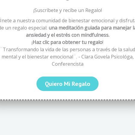
¡Suscríbete y recíbe un Regalo!
Únete a nuestra comunidad de bienestar emocional y disfrut
de un regalo especial:
una meditación guiada para manejar l
ansiedad y el estrés con mindfulness.
¡
Haz clic para obtener tu regalo
!
¨Transformando la vida de las personas a través de la salu
mental y el bienestar emocional¨. - Clara Govela Psicológa,
Conferencista
Quiero Mi Regalo