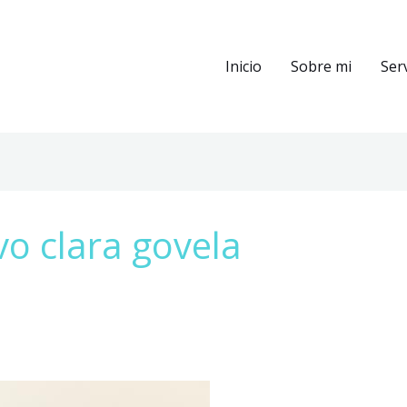
Inicio
Sobre mi
Ser
vo clara govela