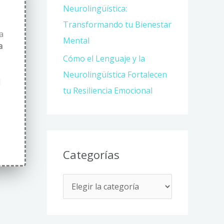
Neurolingüística:
Transformando tu Bienestar
a
Mental
a
Cómo el Lenguaje y la
Neurolingüística Fortalecen
d
tu Resiliencia Emocional
Categorías