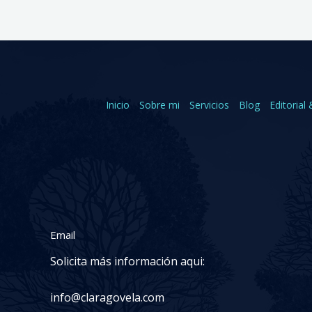
Inicio
Sobre mi
Servicios
Blog
Editorial 
Email
Solicita más información aqui:
info@claragovela.com