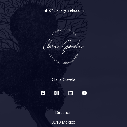
info@claragovela.com
Clara Govela
Dirección
9910 México