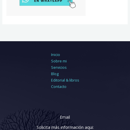
Inicio
Sobre mi
Servicios
Blog
Editorial & libros
Contacto
Email
Solicita más información aqui: