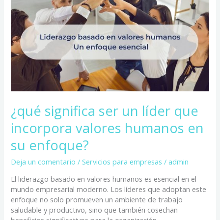
que
incorpora
valores
humanos
en
su
enfoque?
¿qué significa ser un líder que
incorpora valores humanos en
su enfoque?
Deja un comentario
/
Servicios para empresas
/
admin
El liderazgo basado en valores humanos es esencial en el
mundo empresarial moderno. Los líderes que adoptan este
enfoque no solo promueven un ambiente de trabajo
saludable y productivo, sino que también cosechan