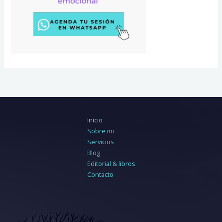
Inicio
Sobre mi
Servicios
Blog
Editorial & libros
Contacto