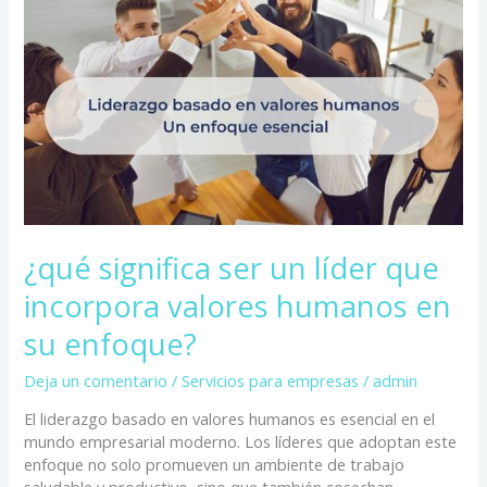
líder
que
incorpora
valores
humanos
en
su
enfoque?
¿qué significa ser un líder que
incorpora valores humanos en
su enfoque?
Deja un comentario
/
Servicios para empresas
/
admin
El liderazgo basado en valores humanos es esencial en el
mundo empresarial moderno. Los líderes que adoptan este
enfoque no solo promueven un ambiente de trabajo