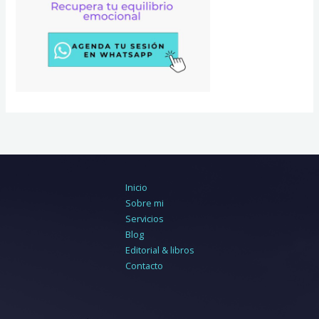
Inicio
Sobre mi
Servicios
Blog
Editorial & libros
Contacto