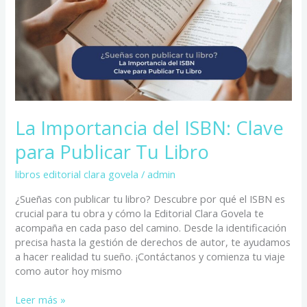
Clave
para
Publicar
Tu
Libro
La Importancia del ISBN: Clave
para Publicar Tu Libro
libros editorial clara govela
/
admin
¿Sueñas con publicar tu libro? Descubre por qué el ISBN es
crucial para tu obra y cómo la Editorial Clara Govela te
acompaña en cada paso del camino. Desde la identificación
precisa hasta la gestión de derechos de autor, te ayudamos
a hacer realidad tu sueño. ¡Contáctanos y comienza tu viaje
como autor hoy mismo
Leer más »