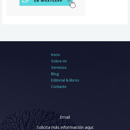
Inicio
Sobre mi
Servicios
Blog
Editorial & libros
Contacto
Email
Solicita más información aqui: