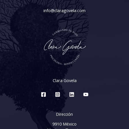
info@claragovela.com
Clara Govela
Dirección
9910 México