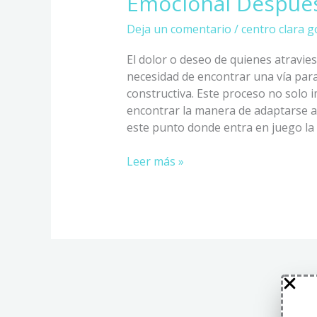
Emocional Después
Deja un comentario
/
centro clara g
El dolor o deseo de quienes atravie
necesidad de encontrar una vía para
constructiva. Este proceso no solo im
encontrar la manera de adaptarse a l
este punto donde entra en juego la 
Leer más »