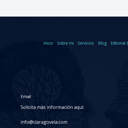
Inicio
Sobre mi
Servicios
Blog
Editorial 
Email
Solicita más información aqui:
info@claragovela.com