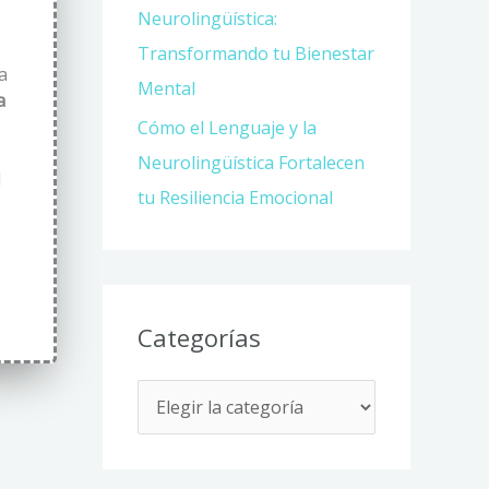
Neurolingüística:
Transformando tu Bienestar
a
Mental
a
Cómo el Lenguaje y la
Neurolingüística Fortalecen
d
tu Resiliencia Emocional
Categorías