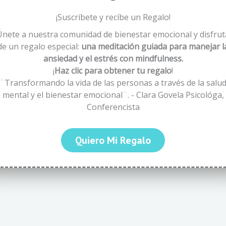
¡Suscríbete y recíbe un Regalo!
Únete a nuestra comunidad de bienestar emocional y disfrut
de un regalo especial:
una meditación guiada para manejar l
ansiedad y el estrés con mindfulness.
¡
Haz clic para obtener tu regalo
!
¨Transformando la vida de las personas a través de la salu
mental y el bienestar emocional¨. - Clara Govela Psicológa,
Conferencista
Quiero Mi Regalo