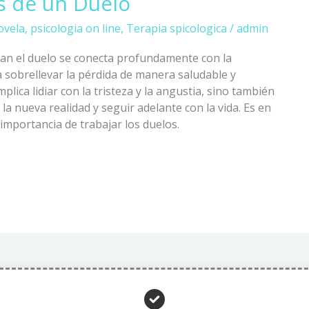
 de un Duelo
ovela
,
psicologia on line
,
Terapia spicologica
/
admin
san el duelo se conecta profundamente con la
 sobrellevar la pérdida de manera saludable y
plica lidiar con la tristeza y la angustia, sino también
a nueva realidad y seguir adelante con la vida. Es en
importancia de trabajar los duelos.